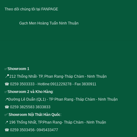
Theo dõi chúng tôi tại FANPAGE
Gạch Men Hoàng Tuấn Ninh Thuận
✅
Showroom 1
📍
212 Thống Nhất- TP, Phan Rang-Tháp Chàm - Ninh Thuận
☎ 0259 3503333 - Hotline:0911229278 - Fax 3830911
✅
Showroom 2 và Kho Hàng
:
📍Đường Lê Duẩn (QL1) - TP Phan Rang -Tháp Chàm - Ninh Thuận
☎ 0259 3825583 3833833
✅
Showroom Nội Thất Hàn Quốc
:
📍 196 Thống Nhất, TP.Phan Rang- Tháp Chàm - Ninh Thuận
☎ 0259 3503456- 0945433477