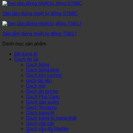
Sen tắm đứng nhiệt tự động S788C
Sen tắm đứng nhiệt tự động TS617
Danh mục sản phẩm
Đồ trang trí
Gạch ốp lát
Gạch bóng
Gạch bóng kính
Gạch kim cương
gạch lát nền
Gạch mờ
Gạch ốp tường
Gạch Phủ Vàng
Gạch sân vườn
Gạch Terrazzo
Gạch trang trí
Gạch trang trí ngoại thất
Gạch vân cát
Gạch vân đá Marble