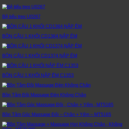
Bệ tiểu treo U0267
BỒN CẦU 1 KHỐI CD1364 NẮP ÊM
BỒN CẦU 1 KHỐI CD1374 NẮP ÊM
BỒN CẦU 1 KHỐI NẮP ÊM C1353
Bồn Tắm Đôi Massage Đèn Không Chân
Bồn Tắm Góc Massage Đôi – Chân + Yếm – MT5165