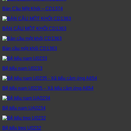
Bàn Cầu Một Khối – CD1374
BÀN CẦU MỘT KHỐI CD1363
Bàn cầu một khối CD1363
Bệ tiểu nam U0233
Bệ tiểu nam U0235 – Xả tiểu cảm ứng A654
Bệ tiểu nam UA0234
Bệ tiểu treo U0232