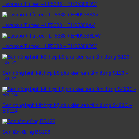
Lavabo + Tủ treo – LF5386 + EH05386DW
Lavabo + Tủ treo – LF5388 + EH05388AV
Lavabo + Tủ treo – LF5388 + EH05388DW
Sen nóng lạnh kết hợp bộ phụ kiện sen tắm đứng S123 –
BS125
Sen nóng lạnh kết hợp bộ phụ kiện sen tắm đứng S493C –
BS124
Sen tắm đứng BS126