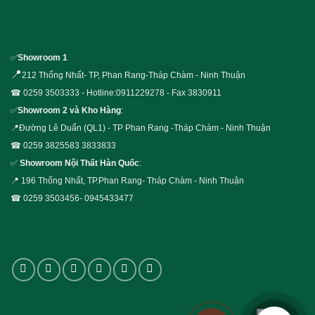
✅
Showroom 1
📍
212 Thống Nhất- TP, Phan Rang-Tháp Chàm - Ninh Thuận
☎ 0259 3503333 - Hotline:0911229278 - Fax 3830911
✅
Showroom 2 và Kho Hàng
:
📍Đường Lê Duẩn (QL1) - TP Phan Rang -Tháp Chàm - Ninh Thuận
☎ 0259 3825583 3833833
✅
Showroom Nội Thất Hàn Quốc
:
📍 196 Thống Nhất, TP.Phan Rang- Tháp Chàm - Ninh Thuận
☎ 0259 3503456- 0945433477