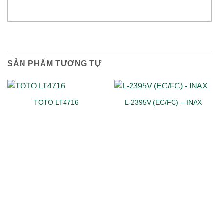
SẢN PHẨM TƯƠNG TỰ
TOTO LT4716
L-2395V (EC/FC) – INAX