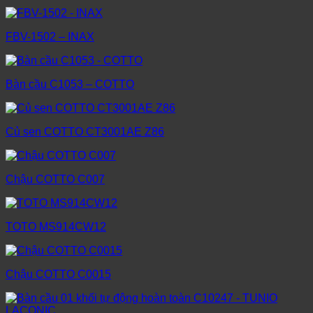
FBV-1502 – INAX
Bàn cầu C1053 – COTTO
Củ sen COTTO CT3001AE Z86
Chậu COTTO C007
TOTO MS914CW12
Chậu COTTO C0015