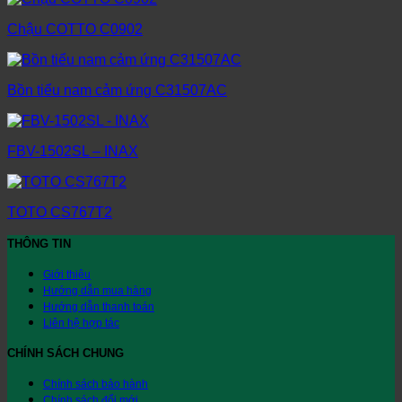
Chậu COTTO C0902
Bồn tiểu nam cảm ứng C31507AC
FBV-1502SL – INAX
TOTO CS767T2
THÔNG TIN
Giới thiệu
Hướng dẫn mua hàng
Hướng dẫn thanh toán
Liên hệ hợp tác
CHÍNH SÁCH CHUNG
Chính sách bảo hành
Chính sách đổi mới