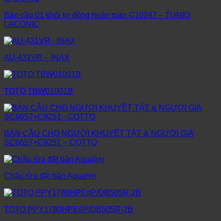
Bàn cầu 01 khối tự động hoàn toàn C10247 – TUNIO
LACONIC
AU-431VR – INAX
TOTO TBW01001B
BÀN CẦU CHO NGƯỜI KHUYẾT TẬT & NGƯỜI GIÀ
SC6657+C9251 – COTTO
Chậu rửa đặt bàn Aqualyn
TOTO PPY1780HPE#P/DB505R-2B