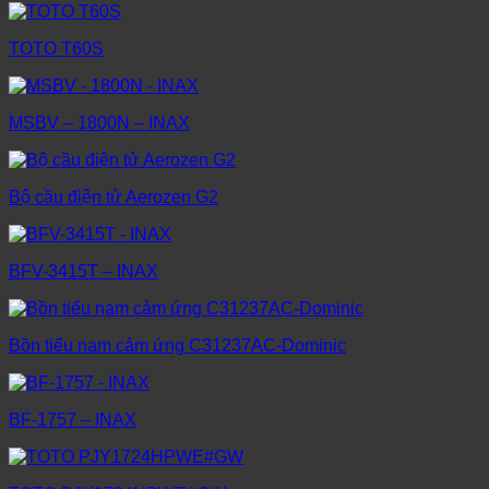
TOTO T60S
MSBV – 1800N – INAX
Bộ cầu điện tử Aerozen G2
BFV-3415T – INAX
Bồn tiểu nam cảm ứng C31237AC-Dominic
BF-1757 – INAX