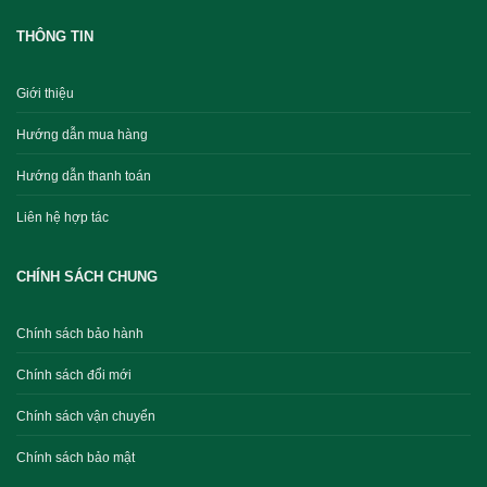
거
움!
플
THÔNG TIN
링
코
온
라
Giới thiệu
인
행
운
Hướng dẫn mua hàng
을
시
험
Hướng dẫn thanh toán
하
고
짜
Liên hệ hợp tác
릿
한
보
상
CHÍNH SÁCH CHUNG
을
터
뜨
리
Chính sách bảo hành
는
게
임
Chính sách đổi mới
전
략.
Chính sách vận chuyển
Chính sách bảo mật