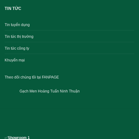
TIN TỨC
Tin tuyển dụng
Tin tức thị trường
Tin tức công ty
Khuyến mại
Theo dõi chúng tôi tại FANPAGE
Gạch Men Hoàng Tuấn Ninh Thuận
✅
Showroom 1