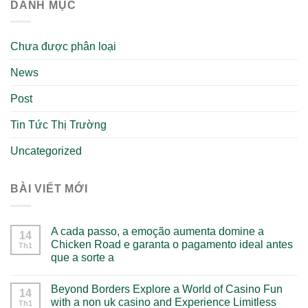
DANH MỤC
Chưa được phân loại
News
Post
Tin Tức Thị Trường
Uncategorized
BÀI VIẾT MỚI
A cada passo, a emoção aumenta domine a
14
Chicken Road e garanta o pagamento ideal antes
Th1
que a sorte a
Không
có
Beyond Borders Explore a World of Casino Fun
bình
14
luận
with a non uk casino and Experience Limitless
Th1
ở