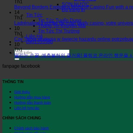
Th1
SƠN NƯỚC
Beyond Borders Explore a World of Casino Fun with a n
Đồ trang trí
14
Tin Tức
Th1
Tin Tức Tuyển Dụng
Ladrénaline à portée de main betify casino, votre univer
Thông Tin Khuyến Mãi
10
Tin Tức Thị Trường
Th1
Liên Hệ
Czy Twoja strategia w świecie hazardu online potrzebuj
0901555580
10
Th1
Tìm
떨리는 손끝, 예측불허의 즐거움! 플링코 온라인 행운을 
kiếm:
fanpage facebook
THÔNG TIN
Giới thiệu
Hướng dẫn mua hàng
Hướng dẫn thanh toán
Liên hệ hợp tác
CHÍNH SÁCH CHUNG
Chính sách bảo hành