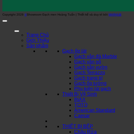
Copyright 2026
©
Showroom Gạch men Hoàng Tuấn | Thiết kế và duy trì bởi
MARHUB
Trang Chủ
Giới Thiệu
Sản phẩm
Gạch ốp lát
Gạch vân đá Marble
Gạch vân gỗ
Gạch sân vườn
Gạch Terrazzo
Gạch trang trí
Gạch ốp tường
Phụ kiện lát gạch
Thiết Bị Vệ Sinh
INAX
TOTO
American Standard
Caesar
THIẾT BỊ BẾP
Chậu Rửa