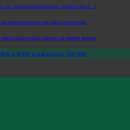
bình
Không
luận
on uk casino and Experience Limitless Wins._2
ở
có
A
bình
cada
Không
luận
s de divertissement et de gains instantanés
ở
passo,
có
Beyond
a
bình
Borders
emoção
luận
Không
e dreszczyku emocji i szansy na wielkie wygran
ở
Explore
aumenta
có
Ladrénaline
a
domine
bình
à
World
a
Không
luận
시험하고 짜릿한 보상을 터뜨리는 게임 전략.
portée
of
ở
Chicken
có
de
Casino
Czy
Road
bình
main
Fun
Twoja
e
luận
betify
ở
with
strategia
garanta
casino,
a
w
o
떨
votre
non
świecie
pagamento
리
univers
uk
hazardu
ideal
는
de
casino
online
antes
손
divertissement
and
potrzebuje
que
끝,
et
Experience
dreszczyku
a
예
de
Limitless
emocji
sorte
gains
Wins._2
i
a
측
instantanés
szansy
불
na
허