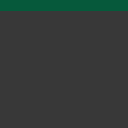
상
을
터
뜨
리
는
게
임
전
략.