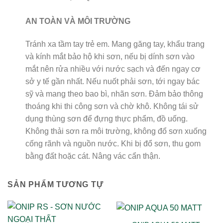
AN TOÀN VÀ MÔI TRƯỜNG
Tránh xa tầm tay trẻ em. Mang găng tay, khẩu trang
và kính mắt bảo hộ khi sơn, nếu bị dính sơn vào
mắt nên rửa nhiều với nước sạch và đến ngay cơ
sở y tế gần nhất. Nếu nuốt phải sơn, tới ngay bác
sỹ và mang theo bao bì, nhãn sơn. Đảm bảo thông
thoáng khi thi công sơn và chờ khô. Không tái sử
dụng thùng sơn để đựng thực phẩm, đồ uống.
Không thải sơn ra môi trường, không đổ sơn xuống
cống rãnh và nguồn nước. Khi bị đổ sơn, thu gom
bằng đất hoặc cát. Nâng vác cẩn thận.
SẢN PHẨM TƯƠNG TỰ