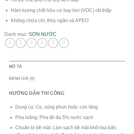
Hàm lượng chất hữu cơ bay hơi (VOC) rất thấp
Không chứa chì, thủy ngân và APEO
Danh mục:
SƠN NƯỚC
MÔ TẢ
ĐÁNH GIÁ (0)
HƯỚNG DẪN THI CÔNG
Dụng cụ: Cọ, súng phun hoặc con lăng
Pha loãng: Pha tối đa 5% nước sạch
Chuẩn bị bề mặt: Làm sạch bề mặt khỏi bụi bẩn,