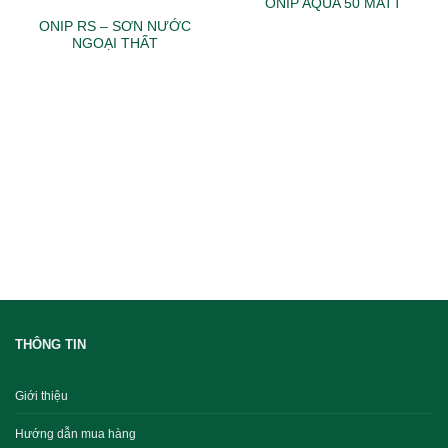
ONIP AQUA 50 MATT
ONIP RS – SƠN NƯỚC
NGOẠI THẤT
THÔNG TIN
Giới thiệu
Hướng dẫn mua hàng