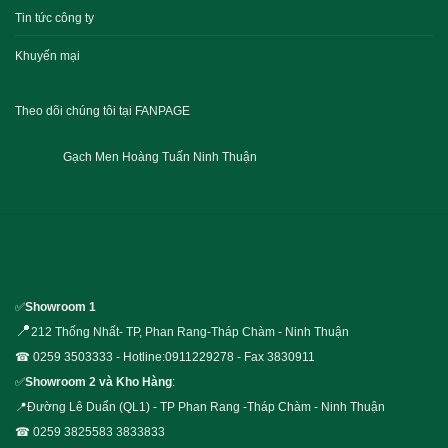
Tin tức công ty
Khuyến mại
Theo dõi chúng tôi tại FANPAGE
Gạch Men Hoàng Tuấn Ninh Thuận
✅
Showroom 1
📍
212 Thống Nhất- TP, Phan Rang-Tháp Chàm - Ninh Thuận
☎ 0259 3503333 - Hotline:0911229278 - Fax 3830911
✅
Showroom 2 và Kho Hàng
:
📍Đường Lê Duẩn (QL1) - TP Phan Rang -Tháp Chàm - Ninh Thuận
☎ 0259 3825583 3833833