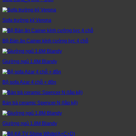
Sofa trường kỷ Verona
Bộ Bàn ăn Cainer kính cường lực 4 chỗ
Giường ngủ 1.6M Blandy
Bộ sofa Azar 4 chỗ + đôn
Bàn trà ceramic Spencer N (lắp kệ)
Giường ngủ 1.8M Blandy