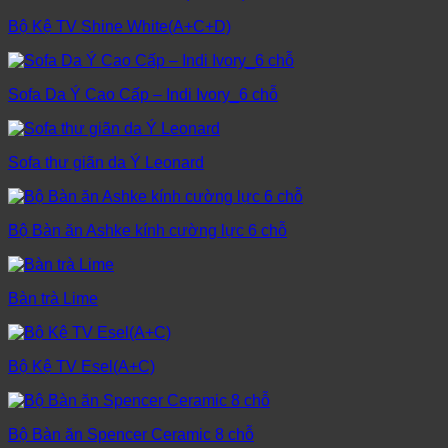
Bộ Kệ TV Shine White(A+C+D)
Sofa Da Ý Cao Cấp – Indi Ivory_6 chỗ
Sofa thư giãn da Ý Leonard
Bộ Bàn ăn Ashke kính cường lực 6 chỗ
Bàn trà Lime
Bộ Kệ TV Esel(A+C)
Bộ Bàn ăn Spencer Ceramic 8 chỗ