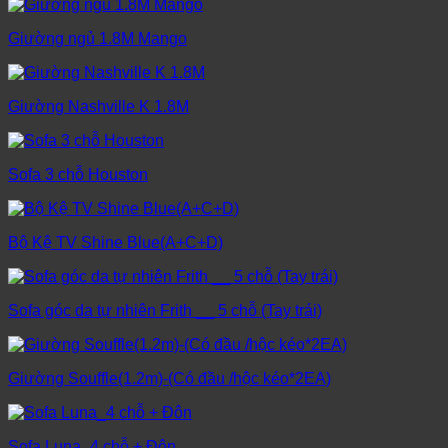
Giường ngủ 1.8M Mango
Giường Nashville K 1.8M
Sofa 3 chỗ Houston
Bộ Kệ TV Shine Blue(A+C+D)
Sofa góc da tự nhiên Frith __ 5 chỗ (Tay trái)
Giường Souffle(1.2m)-(Có đầu /hộc kéo*2EA)
Sofa Luna_4 chỗ + Đôn