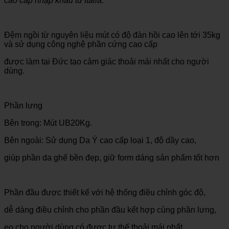
cao cấp nhập khẩu từ Italia.
Đệm ngồi từ nguyên liệu mút có độ đàn hồi cao lên tới 35kg
và sử dụng công nghệ phần cứng cao cấp
được làm tại Đức tạo cảm giác thoải mái nhất cho người
dùng.
Phần lưng
Bên trong: Mút UB20Kg.
Bên ngoài: Sử dụng Da Ý cao cấp loại 1, độ dầy cao,
giúp phần da ghế bền đẹp, giữ form dáng sản phẩm tốt hơn
Phần đầu được thiết kế với hệ thống điều chỉnh góc độ,
dễ dàng điều chỉnh cho phần đầu kết hợp cùng phần lưng,
eo cho người dùng có được tư thế thoải mái nhất.