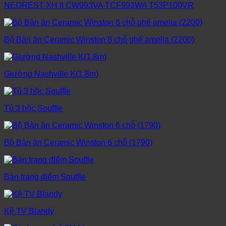
NEOREST XH II CW993VA TCF993WA T53P100VR
Bộ Bàn ăn Ceramic Winston 8 chỗ ghế amelia (2200)
Giường Nashville K(1.8m)
Tủ 3 hộc Souffle
Bộ Bàn ăn Ceramic Winston 6 chỗ (1790)
Bàn trang điểm Souffle
Kệ TV Blandy