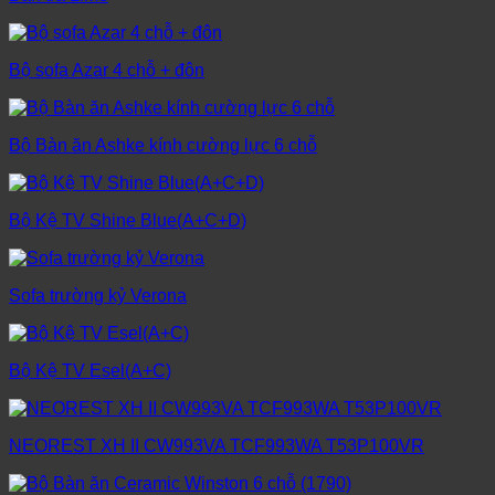
Bộ sofa Azar 4 chỗ + đôn
Bộ Bàn ăn Ashke kính cường lực 6 chỗ
Bộ Kệ TV Shine Blue(A+C+D)
Sofa trường kỷ Verona
Bộ Kệ TV Esel(A+C)
NEOREST XH II CW993VA TCF993WA T53P100VR