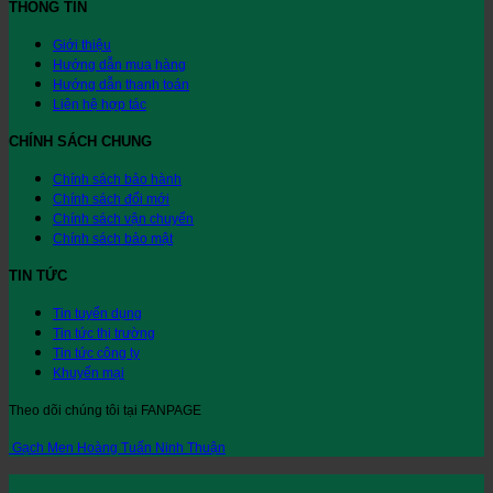
THÔNG TIN
Giới thiệu
Hướng dẫn mua hàng
Hướng dẫn thanh toán
Liên hệ hợp tác
CHÍNH SÁCH CHUNG
Chính sách bảo hành
Chính sách đổi mới
Chính sách vận chuyển
Chính sách bảo mật
TIN TỨC
Tin tuyển dụng
Tin tức thị trường
Tin tức công ty
Khuyến mại
Theo dõi chúng tôi tại FANPAGE
Gạch Men Hoàng Tuấn Ninh Thuận