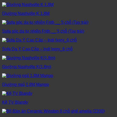
Giường Nashville K 1.8M
Sofa góc da tự nhiên Frith __ 5 chỗ (Tay trái)
Sofa Da Ý Cao Cấp – Indi Ivory_6 chỗ
Giường Nashville K(1.8m)
Giường ngủ 1.8M Mango
Kệ TV Blandy