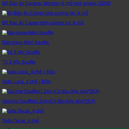
Bộ Bàn ăn Ceramic Winston 8 chỗ ghế amelia (2200)
Bộ Bàn ăn Cainer kính cường lực 4 chỗ
Bàn trang điểm Souffle
Tủ 3 hộc Souffle
Sofa Luna_4 chỗ + Đôn
Giường Souffle(1.2m)-(Có đầu /hộc kéo*2EA)
Sofa Oscar_4 chỗ